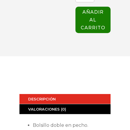
100
UNISEX
AÑADIR
AZUL
AL
CIELO
cantidad
CARRITO
DESCRIPCIÓN
VALORACIONES (0)
Bolsillo doble en pecho.