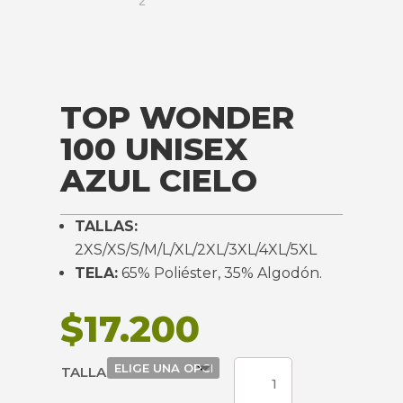
TOP WONDER
100 UNISEX
AZUL CIELO
TALLAS:
2XS/XS/S/M/L/XL/2XL/3XL/4XL/5XL
TELA:
65% Poliéster, 35% Algodón.
$
17.200
TOP
TALLA
WONDER