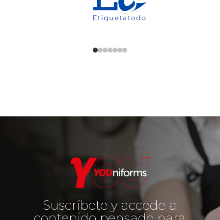
Suscríbete y accede a
contenido pensado para