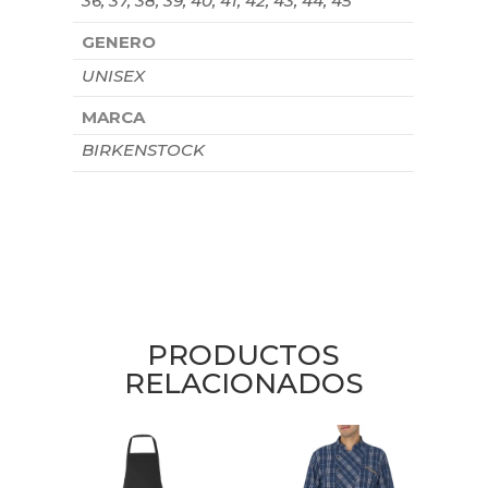
36, 37, 38, 39, 40, 41, 42, 43, 44, 45
GENERO
UNISEX
MARCA
BIRKENSTOCK
PRODUCTOS
RELACIONADOS