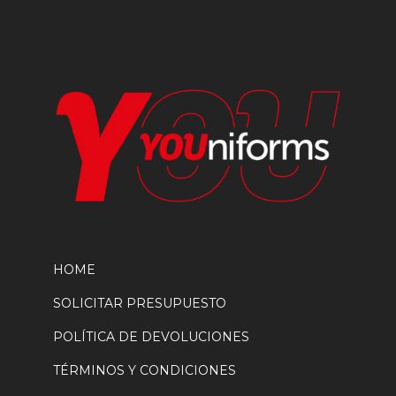
la
página
de
producto
HOME
SOLICITAR PRESUPUESTO
POLÍTICA DE DEVOLUCIONES
TÉRMINOS Y CONDICIONES