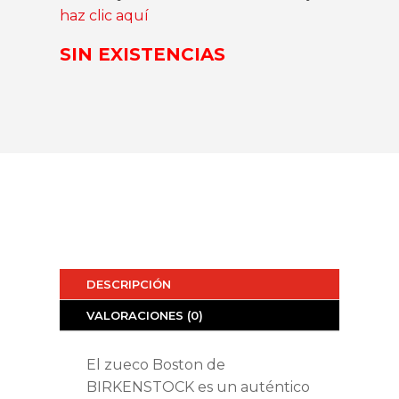
haz clic aquí
SIN EXISTENCIAS
DESCRIPCIÓN
VALORACIONES (0)
El zueco Boston de
BIRKENSTOCK es un auténtico