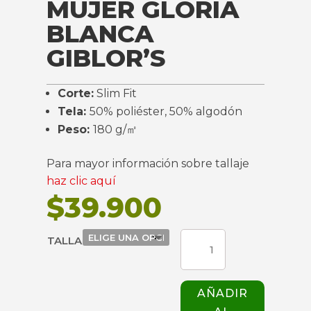
MUJER GLORIA
BLANCA
GIBLOR’S
Corte:
Slim Fit
Tela:
50% poliéster, 50% algodón
Peso:
180 g/㎡
Para mayor información sobre tallaje
haz clic aquí
$
39.900
CHAQUETA
TALLA
MUJER
GLORIA
BLANCA
AÑADIR
GIBLOR'S