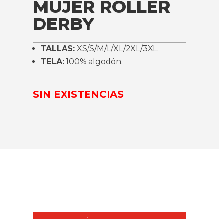
MUJER ROLLER
DERBY
TALLAS:
XS/S/M/L/XL/2XL/3XL.
TELA:
100% algodón.
SIN EXISTENCIAS