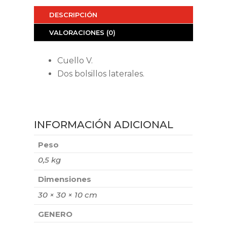
DESCRIPCIÓN
VALORACIONES (0)
Cuello V.
Dos bolsillos laterales.
INFORMACIÓN ADICIONAL
Peso
0,5 kg
Dimensiones
30 × 30 × 10 cm
GENERO