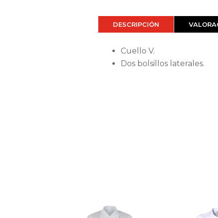
DESCRIPCIÓN
VALORAC
Cuello V.
Dos bolsillos laterales.