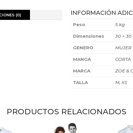
INFORMACIÓN ADIC
IONES (0)
Peso
5 kg
Dimensiones
30 × 30
GENERO
MUJER
MANGA
CORTA
MARCA
ZOE & 
TALLA
M, XS
PRODUCTOS RELACIONADOS