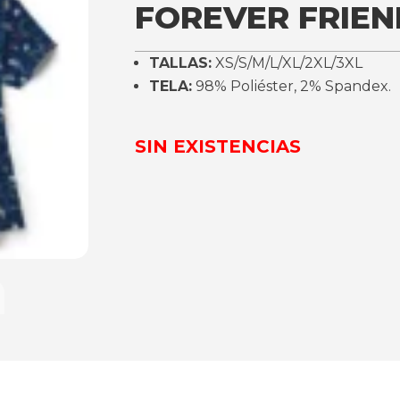
FOREVER FRIEN
TALLAS:
XS/S/M/L/XL/2XL/3XL
TELA:
98% Poliéster, 2% Spandex.
SIN EXISTENCIAS