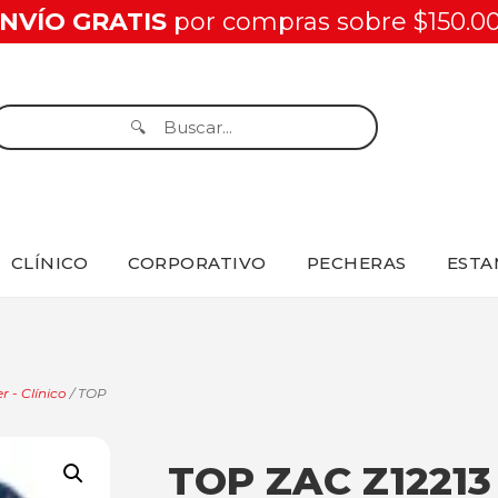
NVÍO GRATIS
por compras sobre $150.0
CLÍNICO
CORPORATIVO
PECHERAS
ESTA
r - Clínico
/ TOP
TOP ZAC Z1221