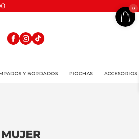
00
0
MPADOS Y BORDADOS
PIOCHAS
ACCESORIOS
3 MUJER