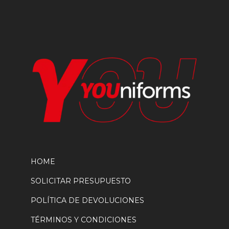
en
la
página
de
producto
HOME
SOLICITAR PRESUPUESTO
POLÍTICA DE DEVOLUCIONES
TÉRMINOS Y CONDICIONES