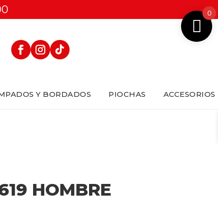
00
0
MPADOS Y BORDADOS
PIOCHAS
ACCESORIOS
619 HOMBRE