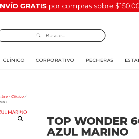
NVÍO GRATIS
por compras sobre $150.0
CLÍNICO
CORPORATIVO
PECHERAS
ESTA
re - Clínico
/
INO
TOP WONDER 6
AZUL MARINO