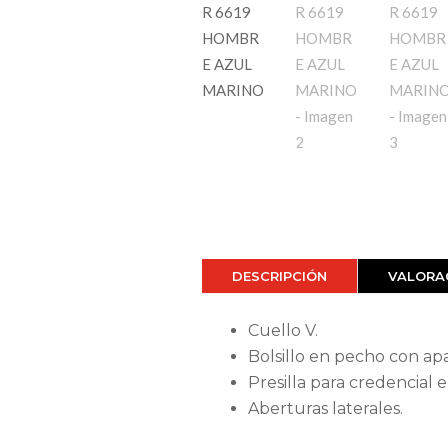
DESCRIPCIÓN
VALORAC
Cuello V.
Bolsillo en pecho con apa
Presilla para credencial
Aberturas laterales.