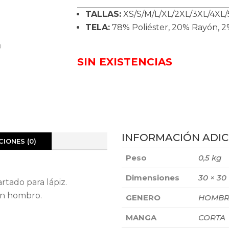
TALLAS:
XS/S/M/L/XL/2XL/3XL/4XL/
TELA:
78% Poliéster, 20% Rayón, 
SIN EXISTENCIAS
INFORMACIÓN ADIC
IONES (0)
Peso
0,5 kg
Dimensiones
30 × 30
rtado para lápiz.
 en hombro.
GENERO
HOMBR
MANGA
CORTA