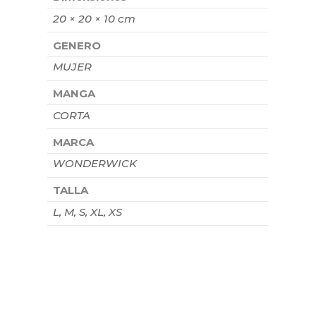
20 × 20 × 10 cm
GENERO
MUJER
MANGA
CORTA
MARCA
WONDERWICK
TALLA
L, M, S, XL, XS