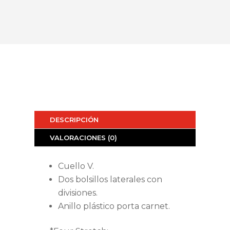
DESCRIPCIÓN
VALORACIONES (0)
Cuello V.
Dos bolsillos laterales con
divisiones.
Anillo plástico porta carnet.