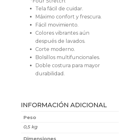
*Four Stretch:
Tela fácil de cuidar.
Máximo confort y frescura.
Fácil movimiento.
Colores vibrantes aún
después de lavados.
Corte moderno.
Bolsillos multifuncionales.
Doble costura para mayor
durabilidad.
INFORMACIÓN ADICIONAL
Peso
0,5 kg
Dimensiones