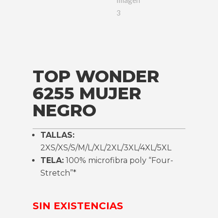
TOP WONDER
6255 MUJER
NEGRO
TALLAS:
2XS/XS/S/M/L/XL/2XL/3XL/4XL/5XL
TELA:
100% microfibra poly “Four-
Stretch”*
SIN EXISTENCIAS