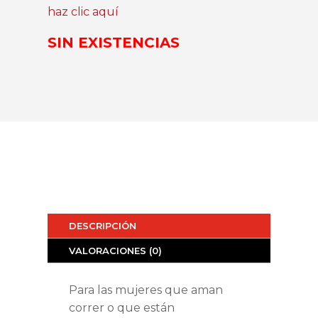
haz clic aquí
SIN EXISTENCIAS
DESCRIPCIÓN
VALORACIONES (0)
Para las mujeres que aman
correr o que están