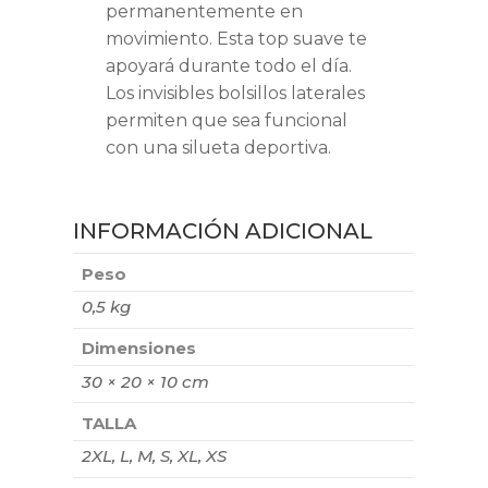
permanentemente en
movimiento. Esta top suave te
apoyará durante todo el día.
Los invisibles bolsillos laterales
permiten que sea funcional
con una silueta deportiva.
INFORMACIÓN ADICIONAL
Peso
0,5 kg
Dimensiones
30 × 20 × 10 cm
TALLA
2XL, L, M, S, XL, XS