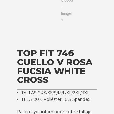
TOP FIT 746
CUELLO V ROSA
FUCSIA WHITE
CROSS
TALLAS: 2XS/XS/S/M/L/XL/2XL/3XL
TELA: 90% Poliéster, 10% Spandex
Para mayor información sobre tallaje