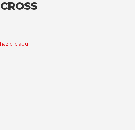
 CROSS
haz clic aquí