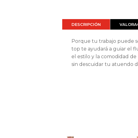
DESCRIPCIÓN
VALORAC
Porque tu trabajo puede s
top te ayudará a guiar el f
el estilo y la comodidad de 
sin descuidar tu atuendo d