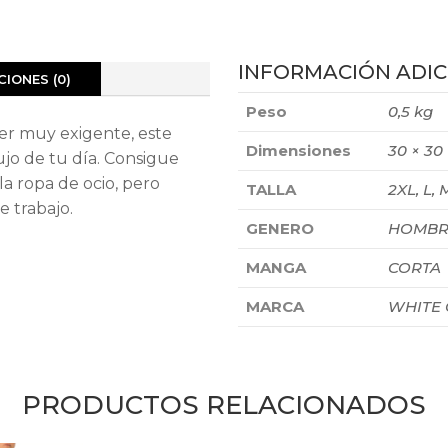
INFORMACIÓN ADIC
IONES (0)
Peso
0,5 kg
er muy exigente, este
Dimensiones
30 × 30
lujo de tu día. Consigue
la ropa de ocio, pero
TALLA
2XL, L, 
e trabajo.
GENERO
HOMBR
MANGA
CORTA
MARCA
WHITE
PRODUCTOS RELACIONADOS