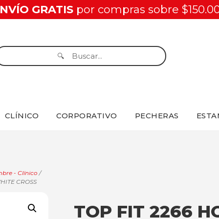
NVÍO GRATIS
por compras sobre $150.0
CLÍNICO
CORPORATIVO
PECHERAS
ESTA
re - Clínico
/
HITE CROSS
TOP FIT 2266 