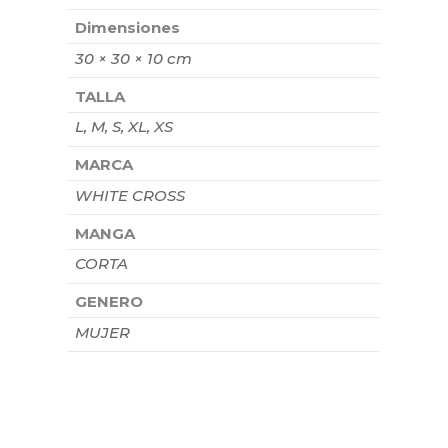
Dimensiones
30 × 30 × 10 cm
TALLA
L, M, S, XL, XS
MARCA
WHITE CROSS
MANGA
CORTA
GENERO
MUJER