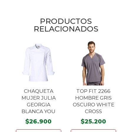
PRODUCTOS
RELACIONADOS
CHAQUETA
TOP FIT 2266
MUJER JULIA
HOMBRE GRIS
GEORGIA
OSCURO WHITE
BLANCA YOU
CROSS
$
26.900
$
25.200
Este
Este