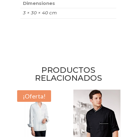
Dimensiones
3 × 30 × 40 cm
PRODUCTOS
RELACIONADOS
¡Oferta!