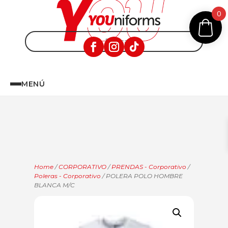
0
MENÚ
Home
/
CORPORATIVO
/
PRENDAS - Corporativo
/
Poleras - Corporativo
/ POLERA POLO HOMBRE
BLANCA M/C