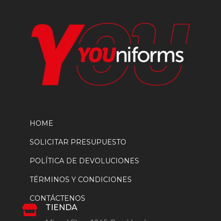
de
producto
HOME
SOLICITAR PRESUPUESTO
POLÍTICA DE DEVOLUCIONES
TÉRMINOS Y CONDICIONES
CONTÁCTENOS
TIENDA
