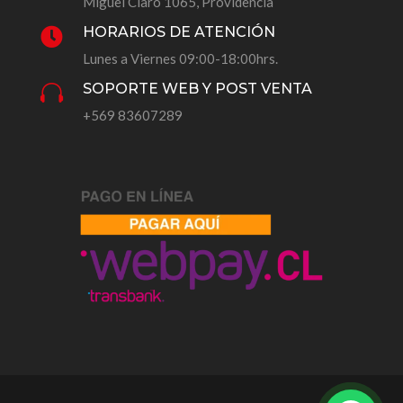
Miguel Claro 1065, Providencia
HORARIOS DE ATENCIÓN

Lunes a Viernes 09:00-18:00hrs.
SOPORTE WEB Y POST VENTA

+569 83607289