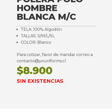
HOMBRE
BLANCA M/C
TELA: 100% Algodón
TALLAS: S/M/L/XL
COLOR: Blanco
Para cotizar, favor de mandar correo a
contacto@youniforms.cl
$
8.900
SIN EXISTENCIAS