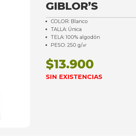
GIBLOR’S
COLOR: Blanco
TALLA: Única
TELA: 100% algodón
PESO: 250 g/㎡
$
13.900
SIN EXISTENCIAS