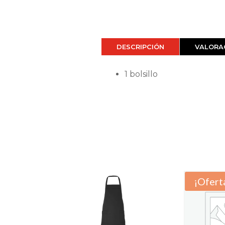
DESCRIPCIÓN
VALORAC
1 bolsillo
¡Ofert