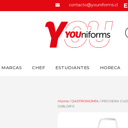
E
contacto@youniforms.cl

MARCAS
CHEF
ESTUDIANTES
HORECA
Home
/
GASTRONOMÍA
/ PECHERA CU
GIBLOR’S