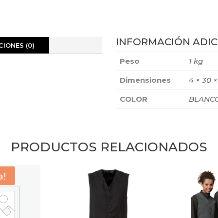
INFORMACIÓN ADIC
IONES (0)
Peso
1 kg
Dimensiones
4 × 30 
COLOR
BLANC
PRODUCTOS RELACIONADOS
a!