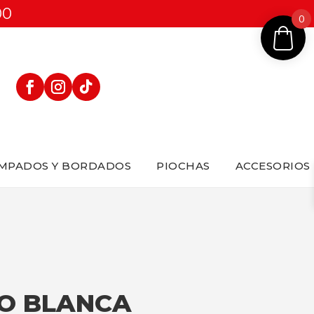
00
0
MPADOS Y BORDADOS
PIOCHAS
ACCESORIOS
O BLANCA