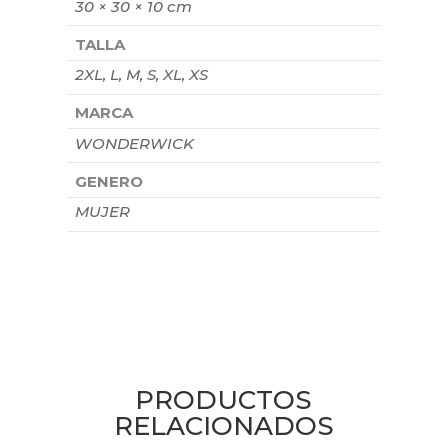
30 × 30 × 10 cm
TALLA
2XL, L, M, S, XL, XS
MARCA
WONDERWICK
GENERO
MUJER
PRODUCTOS
RELACIONADOS