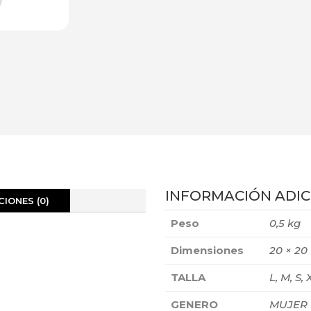
INFORMACIÓN ADIC
IONES (0)
Peso
0,5 kg
Dimensiones
20 × 20
TALLA
L, M, S, 
GENERO
MUJER