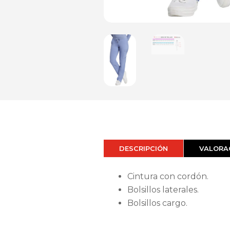
DESCRIPCIÓN
VALORAC
Cintura con cordón.
Bolsillos laterales.
Bolsillos cargo.