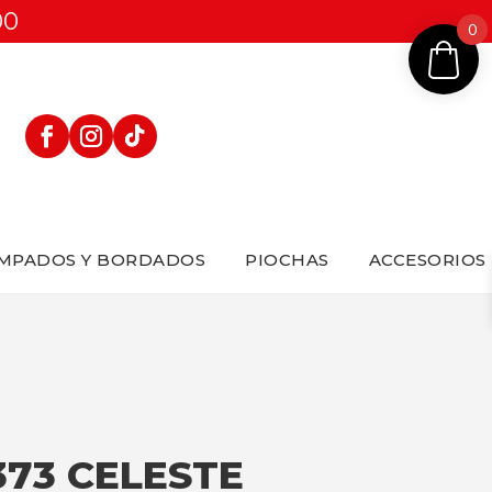
00
0
MPADOS Y BORDADOS
PIOCHAS
ACCESORIOS
373 CELESTE