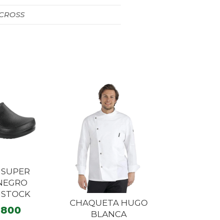
 CROSS
 SUPER
 NEGRO
NSTOCK
CHAQUETA HUGO
.800
BLANCA