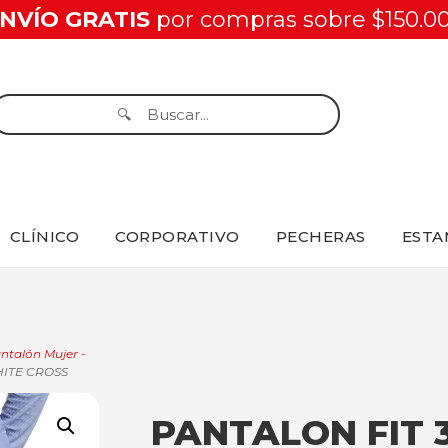
NVÍO GRATIS
por compras sobre $150.0
CLÍNICO
CORPORATIVO
PECHERAS
ESTA
ntalón Mujer -
HITE CROSS
PANTALON FIT 