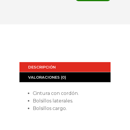
cantidad
DESCRIPCIÓN
VALORACIONES (0)
Cintura con cordón.
Bolsillos laterales.
Bolsillos cargo.