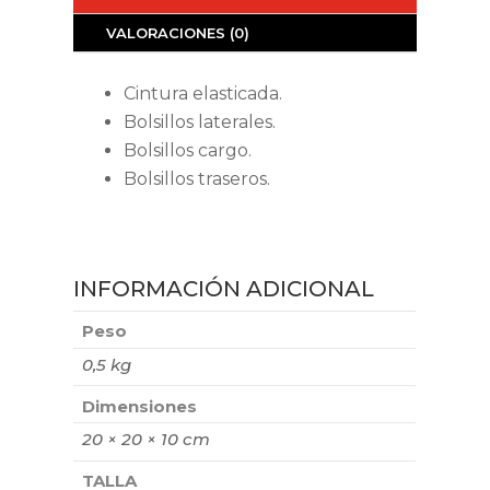
VALORACIONES (0)
Cintura elasticada.
Bolsillos laterales.
Bolsillos cargo.
Bolsillos traseros.
INFORMACIÓN ADICIONAL
Peso
0,5 kg
Dimensiones
20 × 20 × 10 cm
TALLA