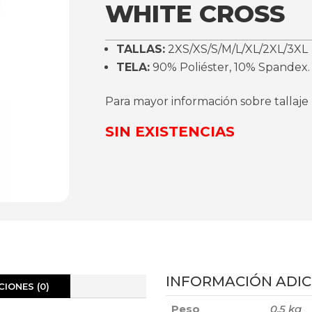
WHITE CROSS
TALLAS:
2XS/XS/S/M/L/XL/2XL/3XL
TELA:
90% Poliéster, 10% Spandex.
Para mayor información sobre tallaje
SIN EXISTENCIAS
INFORMACIÓN ADIC
IONES (0)
Peso
0,5 kg