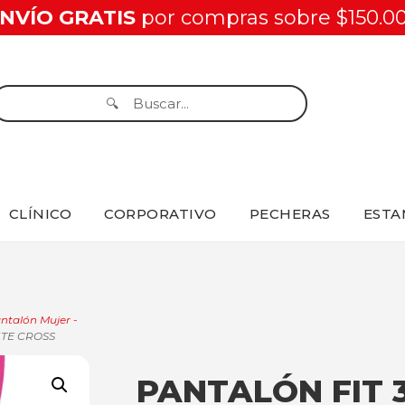
NVÍO GRATIS
por compras sobre $150.0
CLÍNICO
CORPORATIVO
PECHERAS
ESTA
ntalón Mujer -
ITE CROSS
PANTALÓN FIT 