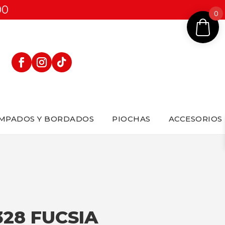
00
0
MPADOS Y BORDADOS
PIOCHAS
ACCESORIOS
328 FUCSIA