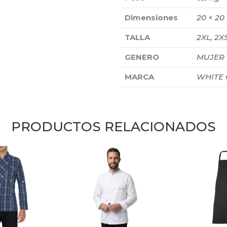
Dimensiones
20 × 20
TALLA
2XL, 2XS
GENERO
MUJER
MARCA
WHITE
PRODUCTOS RELACIONADOS