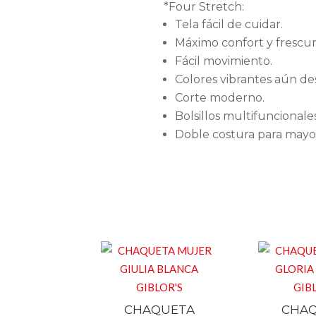
*Four Stretch:
Tela fácil de cuidar.
Máximo confort y frescur
Fácil movimiento.
Colores vibrantes aún de
Corte moderno.
Bolsillos multifuncionales
Doble costura para mayor
CHAQUETA
CHA