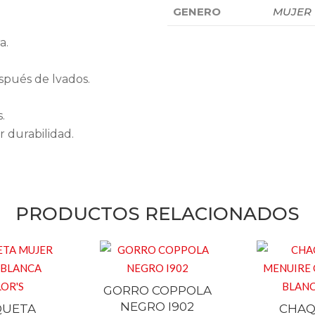
GENERO
MUJER
a.
spués de lvados.
.
 durabilidad.
PRODUCTOS RELACIONADOS
GORRO COPPOLA
NEGRO I902
QUETA
CHAQ