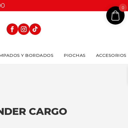
00
0
MPADOS Y BORDADOS
PIOCHAS
ACCESORIOS
NDER CARGO