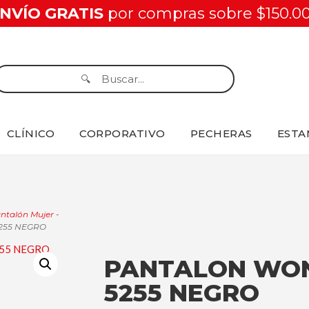
NVÍO GRATIS
por compras sobre $150.0
CLÍNICO
CORPORATIVO
PECHERAS
ESTA
ntalón Mujer -
255 NEGRO
PANTALON WO
5255 NEGRO