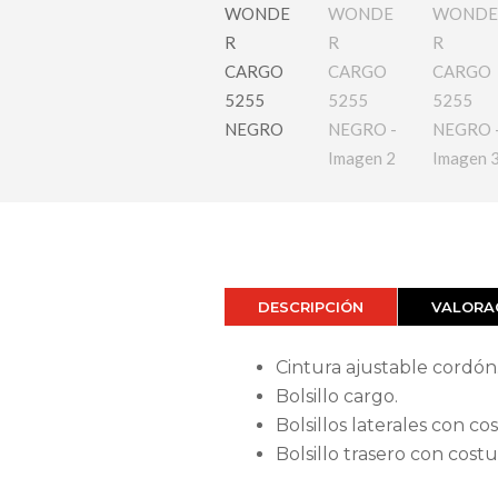
DESCRIPCIÓN
VALORAC
Cintura ajustable cordón
Bolsillo cargo.
Bolsillos laterales con co
Bolsillo trasero con costu