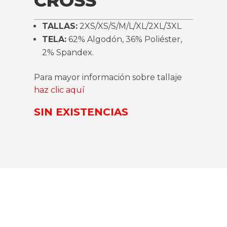
CROSS
TALLAS:
2XS/XS/S/M/L/XL/2XL/3XL
TELA:
62% Algodón, 36% Poliéster,
2% Spandex.
Para mayor información sobre tallaje
haz clic aquí
SIN EXISTENCIAS