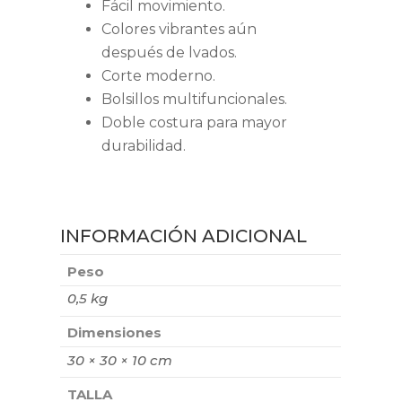
Fácil movimiento.
Colores vibrantes aún
después de lvados.
Corte moderno.
Bolsillos multifuncionales.
Doble costura para mayor
durabilidad.
INFORMACIÓN ADICIONAL
Peso
0,5 kg
Dimensiones
30 × 30 × 10 cm
TALLA