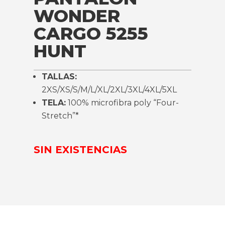
WONDER
CARGO 5255
HUNT
TALLAS:
2XS/XS/S/M/L/XL/2XL/3XL/4XL/5XL
TELA:
100% microfibra poly “Four-
Stretch”*
SIN EXISTENCIAS