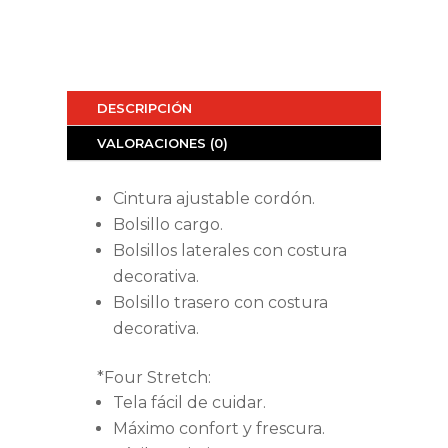
DESCRIPCIÓN
VALORACIONES (0)
Cintura ajustable cordón.
Bolsillo cargo.
Bolsillos laterales con costura
decorativa.
Bolsillo trasero con costura
decorativa.
*Four Stretch:
Tela fácil de cuidar.
Máximo confort y frescura.