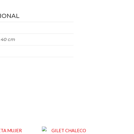
IONAL
× 40 cm