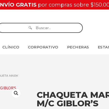
NVÍO GRATIS
por compras sobre $150.0
CLÍNICO
CORPORATIVO
PECHERAS
ESTA
QUETA MARK
CHAQUETA MA
M/C GIBLOR’S