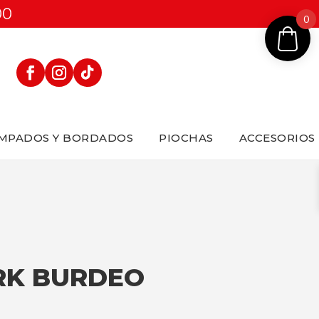
00
0
MPADOS Y BORDADOS
PIOCHAS
ACCESORIOS
RK BURDEO