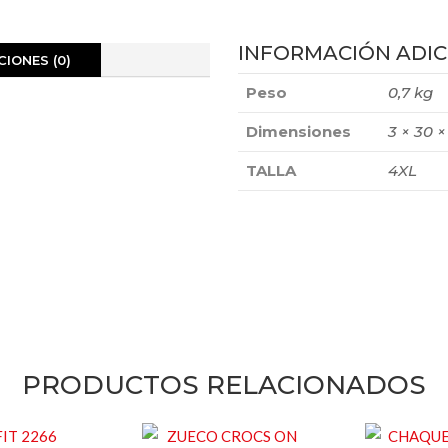
INFORMACIÓN ADIC
IONES (0)
Peso
0,7 kg
Dimensiones
3 × 30 
TALLA
4XL
PRODUCTOS RELACIONADOS