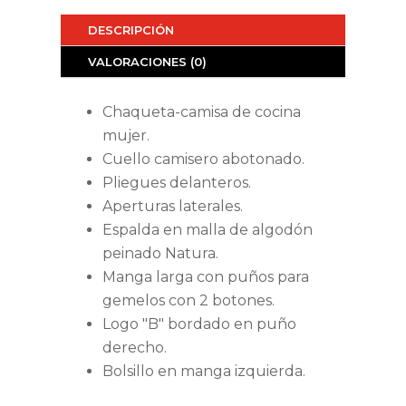
DESCRIPCIÓN
VALORACIONES (0)
Chaqueta-camisa de cocina
mujer.
Cuello camisero abotonado.
Pliegues delanteros.
Aperturas laterales.
Espalda en malla de algodón
peinado Natura.
Manga larga con puños para
gemelos con 2 botones.
Logo "B" bordado en puño
derecho.
Bolsillo en manga izquierda.