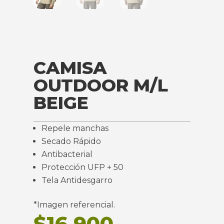
CAMISA
OUTDOOR M/L
BEIGE
Repele manchas
Secado Rápido
Antibacterial
Protección UFP + 50
Tela Antidesgarro
*Imagen referencial.
$
16.900