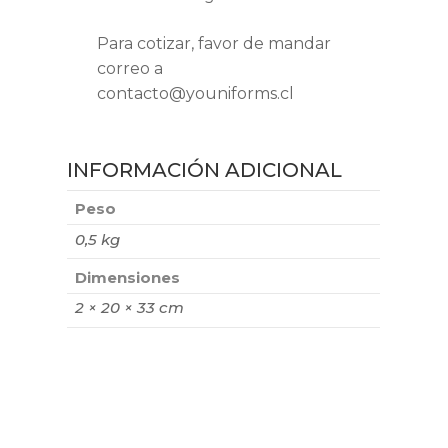
Para cotizar, favor de mandar
correo a
contacto@youniforms.cl
INFORMACIÓN ADICIONAL
Peso
0,5 kg
Dimensiones
2 × 20 × 33 cm