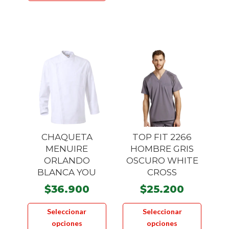
$34.930
múltiple
múltiples
hasta
variante
variantes.
$49.900
Las
Las
opcione
opciones
se
se
pueden
pueden
elegir
elegir
en
en
la
la
página
página
CHAQUETA
TOP FIT 2266
de
de
MENUIRE
HOMBRE GRIS
product
producto
ORLANDO
OSCURO WHITE
BLANCA YOU
CROSS
$
36.900
$
25.200
Este
Este
Seleccionar
Seleccionar
producto
product
opciones
opciones
tiene
tiene