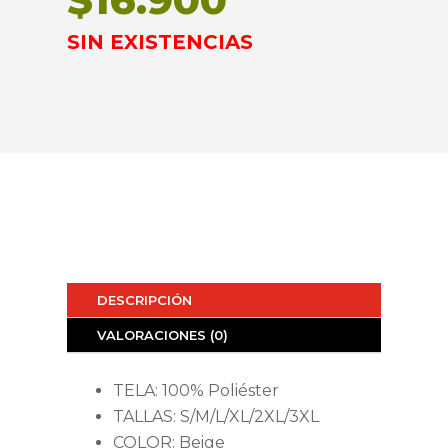
SIN EXISTENCIAS
DESCRIPCIÓN
VALORACIONES (0)
TELA: 100% Poliéster
TALLAS: S/M/L/XL/2XL/3XL
COLOR: Beige