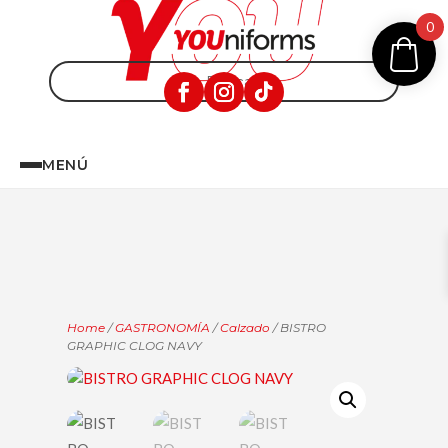
0
MENÚ
Home
/
GASTRONOMÍA
/
Calzado
/ BISTRO
GRAPHIC CLOG NAVY