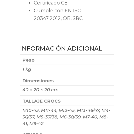
Certificado CE
Cumple con EN ISO
20347:2012, OB, SRC
INFORMACIÓN ADICIONAL
Peso
1 kg
Dimensiones
40 × 20 × 20 cm
TALLAJE CROCS
M10-43, M11-44, M12-45, M13-46/47, M4-
36/37, M5-37/38, M6-38/39, M7-40, M8-
41, M9-42