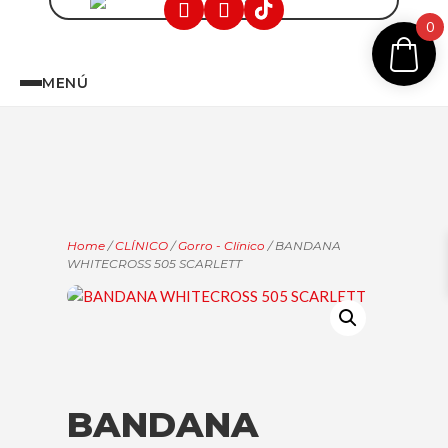
0
MENÚ
Home
/
CLÍNICO
/
Gorro - Clínico
/ BANDANA
WHITECROSS 505 SCARLETT
BANDANA