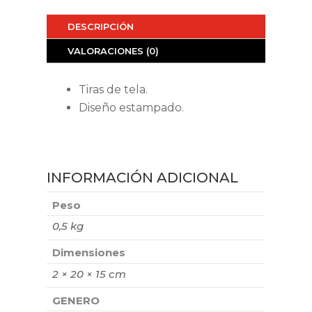
DESCRIPCIÓN
VALORACIONES (0)
Tiras de tela.
Diseño estampado.
INFORMACIÓN ADICIONAL
Peso
0,5 kg
Dimensiones
2 × 20 × 15 cm
GENERO