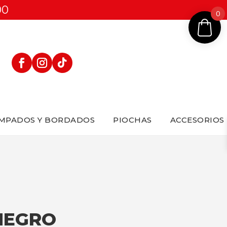
00
0
MPADOS Y BORDADOS
PIOCHAS
ACCESORIOS
NEGRO