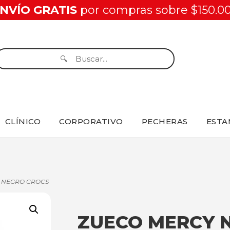
NVÍO GRATIS
por compras sobre $150.0
CLÍNICO
CORPORATIVO
PECHERAS
ESTA
 NEGRO CROCS
ZUECO MERCY 