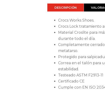
DESCRIPCIÓN
VALORAC
Crocs Works Shoes.
Crocs Lock tratamiento an
Material Croslite para 
durante todo el día.
Completamente cerrado y
metatarso.
Protegido para salpicadu
Correa en el talón para 
estabilidad.
Testeado ASTM F2913-11
Certificado CE
Cumple con EN ISO 2034