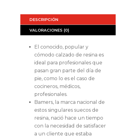
DESCRIPCIÓN
VALORACIONES (0)
El conocido, popular y
cómodo calzado de resina es
ideal para profesionales que
pasan gran parte del día de
pie, como lo es el caso de
cocineros, médicos,
profesionales.
Bamers, la marca nacional de
estos singulares suecos de
resina, nació hace un tiempo
con la necesidad de satisfacer
a un cliente que estaba