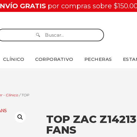
NVÍO GRATIS
por compras sobre $150.0
CLÍNICO
CORPORATIVO
PECHERAS
ESTA
r - Clínico
/ TOP
TOP ZAC Z1421
FANS