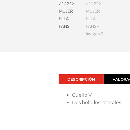
DESCRIPCIÓN
VALORAC
Cuello V.
Dos bolsillos laterales.