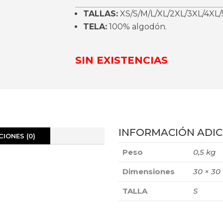
TALLAS:
XS/S/M/L/XL/2XL/3XL/4XL/
TELA:
100% algodón.
SIN EXISTENCIAS
INFORMACIÓN ADIC
IONES (0)
Peso
0,5 kg
Dimensiones
30 × 30
TALLA
S