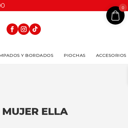
00
0
MPADOS Y BORDADOS
PIOCHAS
ACCESORIOS
3 MUJER ELLA