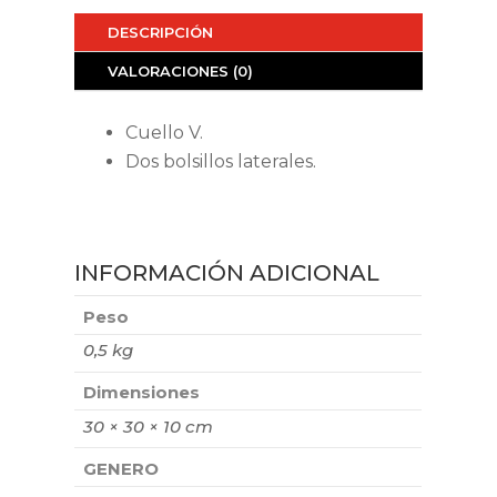
DESCRIPCIÓN
VALORACIONES (0)
Cuello V.
Dos bolsillos laterales.
INFORMACIÓN ADICIONAL
Peso
0,5 kg
Dimensiones
30 × 30 × 10 cm
GENERO