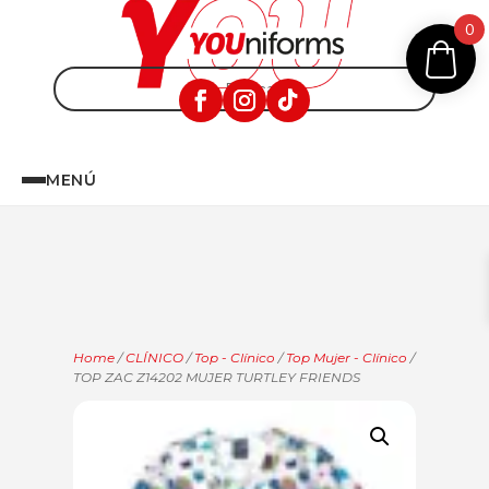
0
MENÚ
Home
/
CLÍNICO
/
Top - Clínico
/
Top Mujer - Clínico
/
TOP ZAC Z14202 MUJER TURTLEY FRIENDS