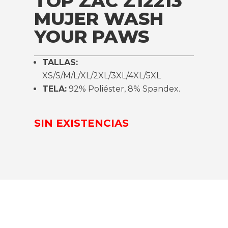
TOP ZAC Z12213
MUJER WASH
YOUR PAWS
TALLAS:
XS/S/M/L/XL/2XL/3XL/4XL/5XL
TELA:
92% Poliéster, 8% Spandex.
SIN EXISTENCIAS