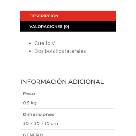
DESCRIPCIÓN
VALORACIONES (0)
Cuello V.
Dos bolsillos laterales.
INFORMACIÓN ADICIONAL
Peso
0,5 kg
Dimensiones
30 × 30 × 10 cm
GENERO