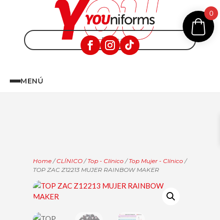
0
MENÚ
Home
/
CLÍNICO
/
Top - Clínico
/
Top Mujer - Clínico
/
TOP ZAC Z12213 MUJER RAINBOW MAKER