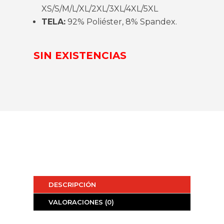
XS/S/M/L/XL/2XL/3XL/4XL/5XL
TELA:
92% Poliéster, 8% Spandex.
SIN EXISTENCIAS
DESCRIPCIÓN
VALORACIONES (0)