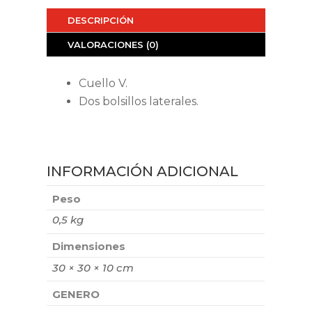
DESCRIPCIÓN
VALORACIONES (0)
Cuello V.
Dos bolsillos laterales.
INFORMACIÓN ADICIONAL
Peso
0,5 kg
Dimensiones
30 × 30 × 10 cm
GENERO