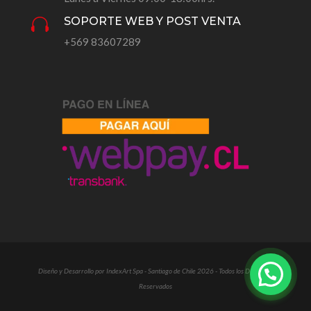
SOPORTE WEB Y POST VENTA

+569 83607289
Diseño y Desarrollo por IndexArt Spa - Santiago de Chile 2026 - Todos los Derechos
Reservados