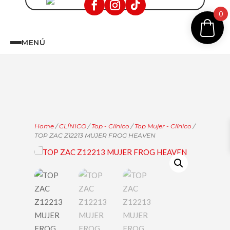
0
MENÚ
Home
/
CLÍNICO
/
Top - Clínico
/
Top Mujer - Clínico
/
TOP ZAC Z12213 MUJER FROG HEAVEN