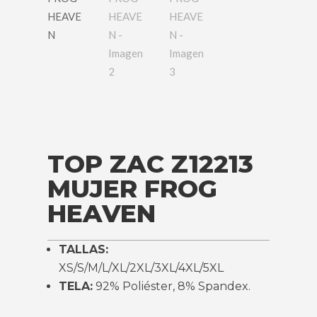
TOP ZAC Z12213
MUJER FROG
HEAVEN
TALLAS:
XS/S/M/L/XL/2XL/3XL/4XL/5XL
TELA:
92% Poliéster, 8% Spandex.