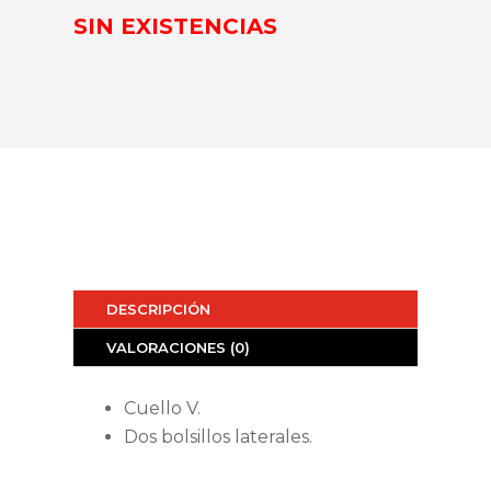
SIN EXISTENCIAS
DESCRIPCIÓN
VALORACIONES (0)
Cuello V.
Dos bolsillos laterales.