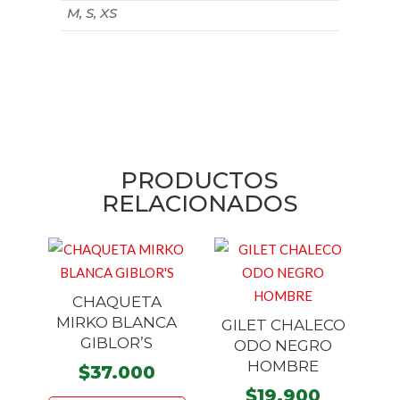
M, S, XS
PRODUCTOS
RELACIONADOS
CHAQUETA
MIRKO BLANCA
GILET CHALECO
GIBLOR’S
ODO NEGRO
HOMBRE
$
37.000
$
19.900
Este