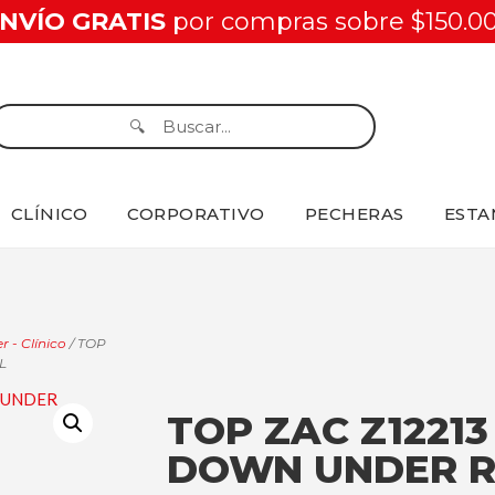
NVÍO GRATIS
por compras sobre $150.0
CLÍNICO
CORPORATIVO
PECHERAS
ESTA
r - Clínico
/ TOP
L
TOP ZAC Z1221
DOWN UNDER 