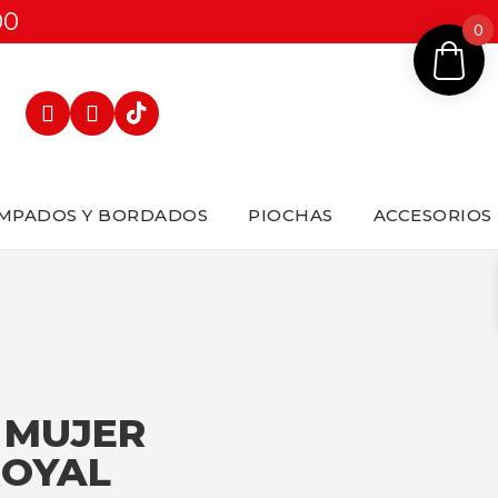
00
0
MPADOS Y BORDADOS
PIOCHAS
ACCESORIOS
3 MUJER
ROYAL