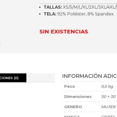
TALLAS:
XS/S/M/L/XL/2XL/3XL/4XL/
TELA:
92% Poliéster, 8% Spandex.
SIN EXISTENCIAS
INFORMACIÓN ADIC
IONES (0)
Peso
0,5 kg
Dimensiones
30 × 30
GENERO
MUJER
MANGA
CORTA