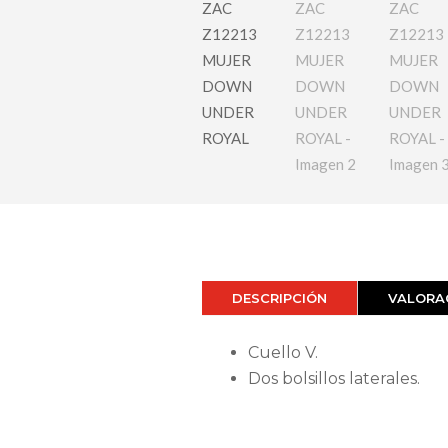
DESCRIPCIÓN
VALORAC
Cuello V.
Dos bolsillos laterales.