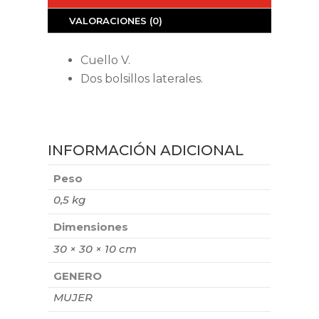
VALORACIONES (0)
Cuello V.
Dos bolsillos laterales.
INFORMACIÓN ADICIONAL
Peso
0,5 kg
Dimensiones
30 × 30 × 10 cm
GENERO
MUJER