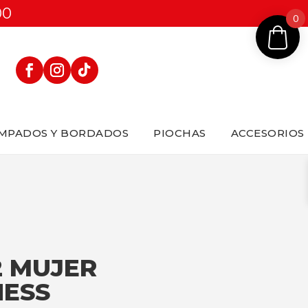
00
0
MPADOS Y BORDADOS
PIOCHAS
ACCESORIOS
2 MUJER
ESS