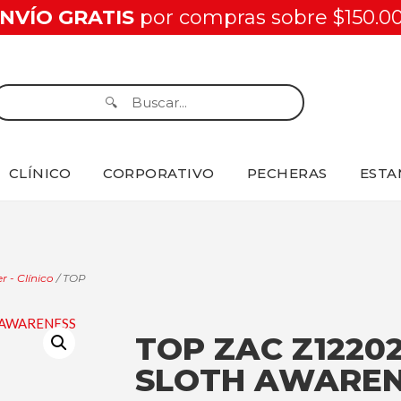
NVÍO GRATIS
por compras sobre $150.0
CLÍNICO
CORPORATIVO
PECHERAS
ESTA
r - Clínico
/ TOP
TOP ZAC Z1220
SLOTH AWAREN