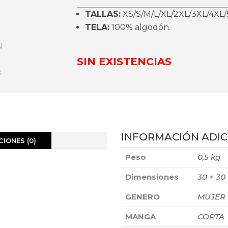
TALLAS:
XS/S/M/L/XL/2XL/3XL/4XL/
TELA:
100% algodón.
SIN EXISTENCIAS
INFORMACIÓN ADIC
IONES (0)
Peso
0,5 kg
Dimensiones
30 × 30
GENERO
MUJER
MANGA
CORTA