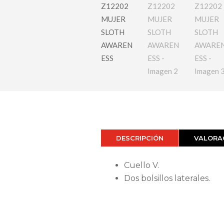
DESCRIPCIÓN
VALORAC
Cuello V.
Dos bolsillos laterales.