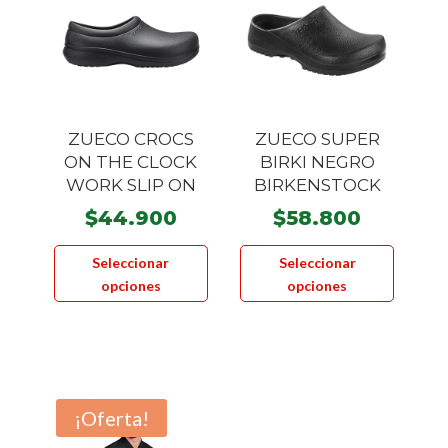
se
pueden
pueden
elegir
elegir
en
en
la
la
página
ZUECO CROCS
ZUECO SUPER
página
de
ON THE CLOCK
BIRKI NEGRO
de
producto
WORK SLIP ON
BIRKENSTOCK
product
$
44.900
$
58.800
Este
Este
Seleccionar
Seleccionar
producto
product
opciones
opciones
tiene
tiene
múltiples
múltiple
variantes.
variante
Las
Las
opciones
opcione
¡Oferta!
se
se