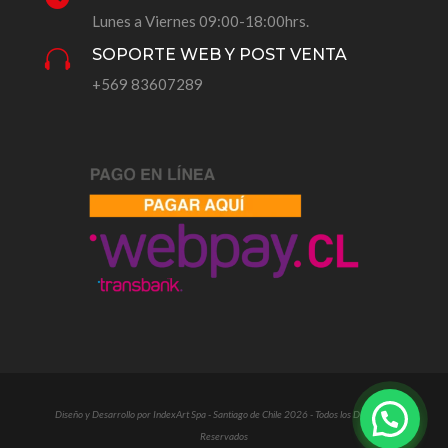
Lunes a Viernes 09:00-18:00hrs.
SOPORTE WEB Y POST VENTA

+569 83607289
Diseño y Desarrollo por IndexArt Spa - Santiago de Chile 2026 - Todos los Derechos
Reservados