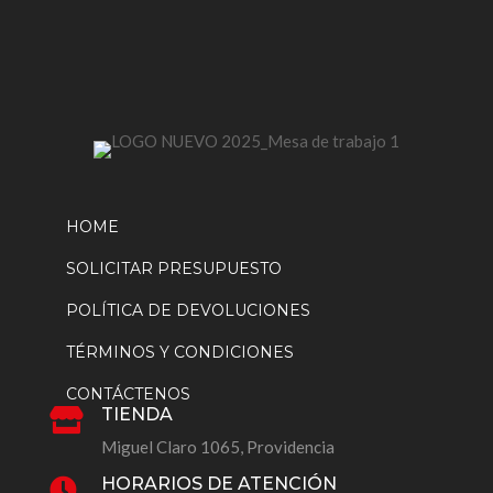
de
producto
HOME
SOLICITAR PRESUPUESTO
POLÍTICA DE DEVOLUCIONES
TÉRMINOS Y CONDICIONES
CONTÁCTENOS
TIENDA

Miguel Claro 1065, Providencia
HORARIOS DE ATENCIÓN
