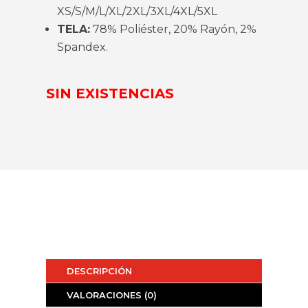
XS/S/M/L/XL/2XL/3XL/4XL/5XL
TELA:
78% Poliéster, 20% Rayón, 2%
Spandex.
SIN EXISTENCIAS
DESCRIPCIÓN
VALORACIONES (0)