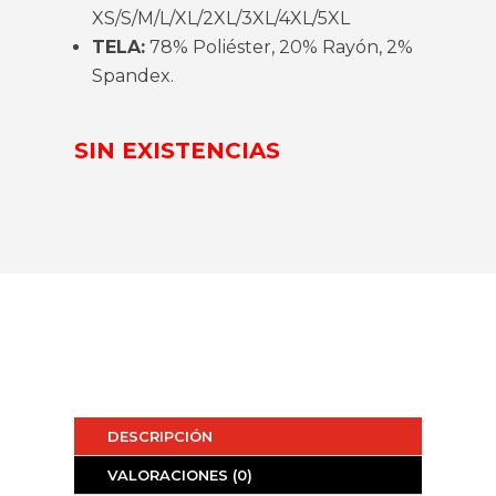
XS/S/M/L/XL/2XL/3XL/4XL/5XL
TELA:
78% Poliéster, 20% Rayón, 2%
Spandex.
SIN EXISTENCIAS
DESCRIPCIÓN
VALORACIONES (0)