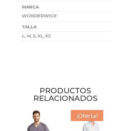
MARCA
WONDERWICK
TALLA
L, M, S, XL, XS
PRODUCTOS
RELACIONADOS
¡Oferta!