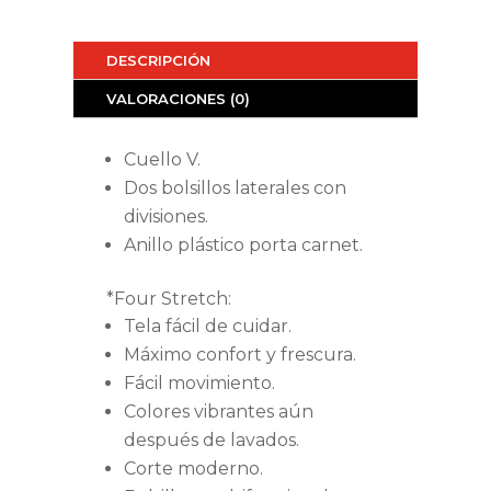
DESCRIPCIÓN
VALORACIONES (0)
Cuello V.
Dos bolsillos laterales con
divisiones.
Anillo plástico porta carnet.
*Four Stretch:
Tela fácil de cuidar.
Máximo confort y frescura.
Fácil movimiento.
Colores vibrantes aún
después de lavados.
Corte moderno.