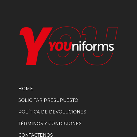
en
la
página
de
producto
HOME
SOLICITAR PRESUPUESTO
POLÍTICA DE DEVOLUCIONES
TÉRMINOS Y CONDICIONES
CONTÁCTENOS