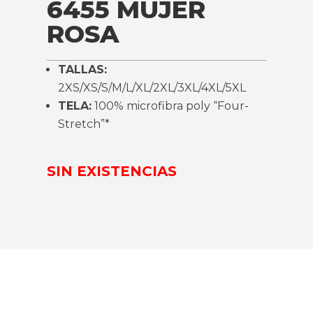
6455 MUJER
ROSA
TALLAS:
2XS/XS/S/M/L/XL/2XL/3XL/4XL/5XL
TELA:
100% microfibra poly “Four-
Stretch”*
SIN EXISTENCIAS