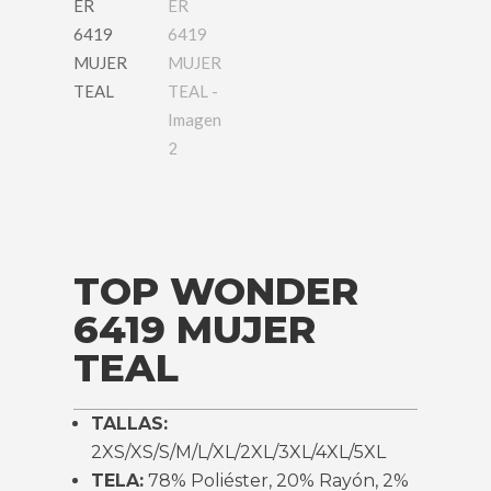
TOP WONDER
6419 MUJER
TEAL
TALLAS:
2XS/XS/S/M/L/XL/2XL/3XL/4XL/5XL
TELA:
78% Poliéster, 20% Rayón, 2%