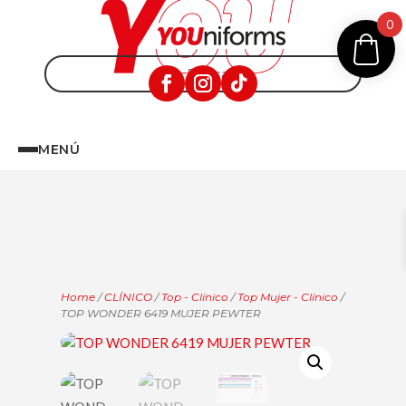
0
MENÚ
Home
/
CLÍNICO
/
Top - Clínico
/
Top Mujer - Clínico
/
TOP WONDER 6419 MUJER PEWTER