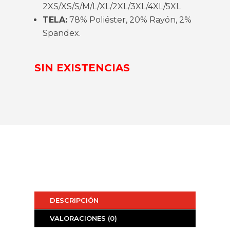
2XS/XS/S/M/L/XL/2XL/3XL/4XL/5XL
TELA:
78% Poliéster, 20% Rayón, 2%
Spandex.
SIN EXISTENCIAS
DESCRIPCIÓN
VALORACIONES (0)