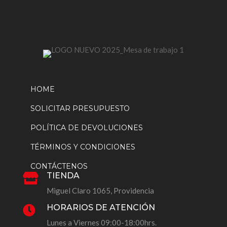
de
producto
HOME
SOLICITAR PRESUPUESTO
POLÍTICA DE DEVOLUCIONES
TÉRMINOS Y CONDICIONES
CONTÁCTENOS
TIENDA

Miguel Claro 1065, Providencia
HORARIOS DE ATENCIÓN

Lunes a Viernes 09:00-18:00hrs.