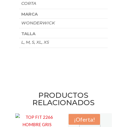
CORTA
MARCA
WONDERWICK
TALLA
L, M, S, XL, XS
PRODUCTOS
RELACIONADOS
¡Oferta!