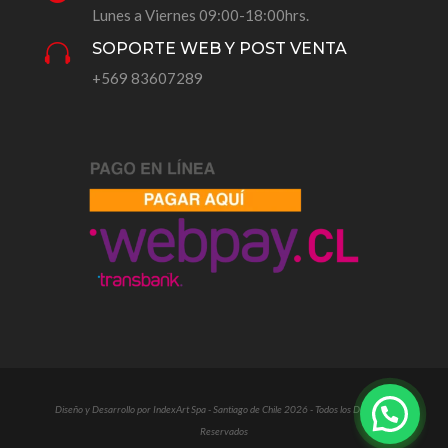
Lunes a Viernes 09:00-18:00hrs.
SOPORTE WEB Y POST VENTA

+569 83607289
Diseño y Desarrollo por IndexArt Spa - Santiago de Chile 2026 - Todos los Derechos
Reservados