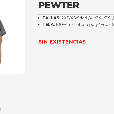
PEWTER
TALLAS:
2XS/XS/S/M/L/XL/2XL/3XL/
TELA:
100% microfibra poly “Four-S
SIN EXISTENCIAS