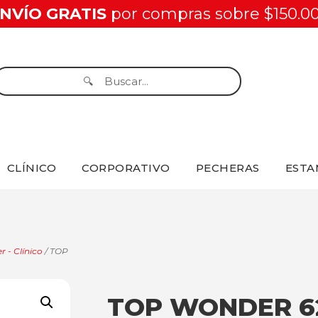
NVÍO GRATIS
por compras sobre $150.0
CLÍNICO
CORPORATIVO
PECHERAS
ESTA
r - Clínico
/ TOP
TOP WONDER 6