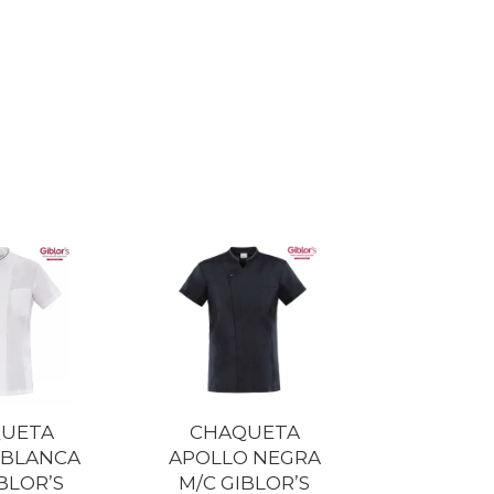
UETA
CHAQUETA
 BLANCA
APOLLO NEGRA
BLOR’S
M/C GIBLOR’S