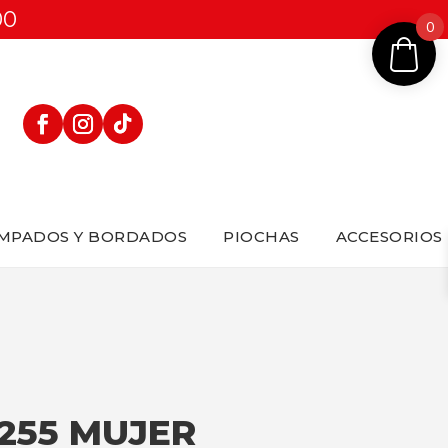
00
0
MPADOS Y BORDADOS
PIOCHAS
ACCESORIOS
255 MUJER