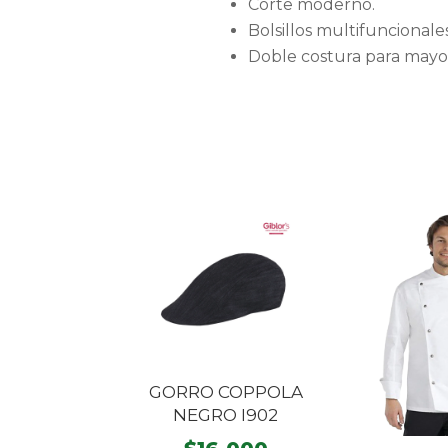
Corte moderno.
Bolsillos multifuncionales
Doble costura para mayor
GORRO COPPOLA
NEGRO I902