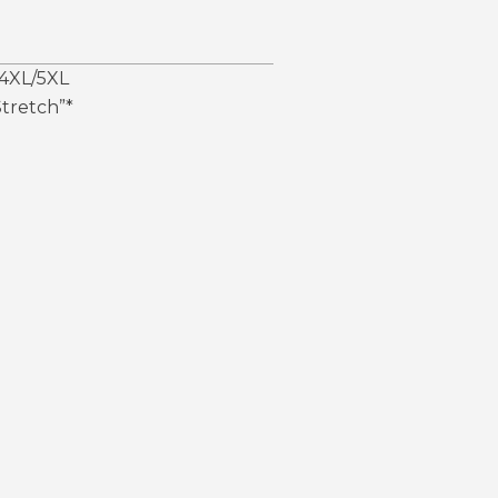
4XL/5XL
tretch”*