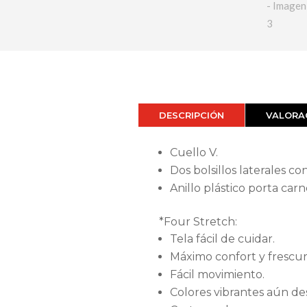
DESCRIPCIÓN
VALORAC
Cuello V.
Dos bolsillos laterales con
Anillo plástico porta carn
*Four Stretch:
Tela fácil de cuidar.
Máximo confort y frescur
Fácil movimiento.
Colores vibrantes aún de