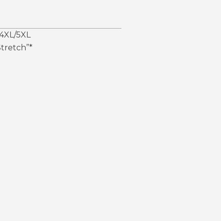
4XL/5XL
tretch”*