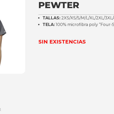
PEWTER
TALLAS:
2XS/XS/S/M/L/XL/2XL/3XL/
TELA:
100% microfibra poly “Four-S
SIN EXISTENCIAS