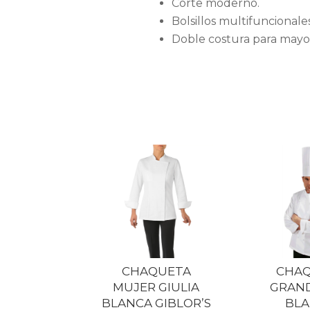
Corte moderno.
Bolsillos multifuncionales
Doble costura para mayor
CHAQUETA
CHA
MUJER GIULIA
GRAN
BLANCA GIBLOR’S
BL