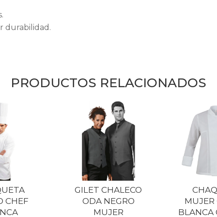
.
 durabilidad.
PRODUCTOS RELACIONADOS
QUETA
GILET CHALECO
CHAQ
D CHEF
ODA NEGRO
MUJER 
ANCA
MUJER
BLANCA 