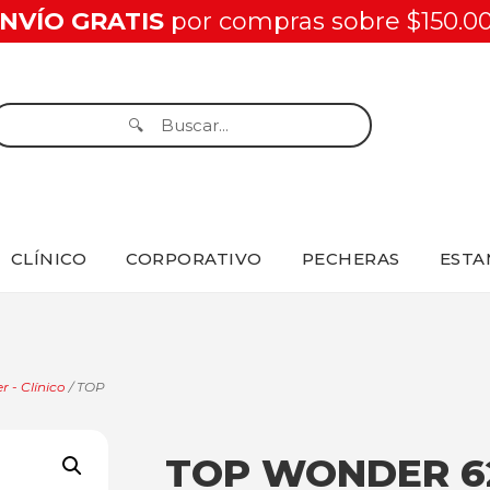
NVÍO GRATIS
por compras sobre $150.0
CLÍNICO
CORPORATIVO
PECHERAS
ESTA
r - Clínico
/ TOP
TOP WONDER 6