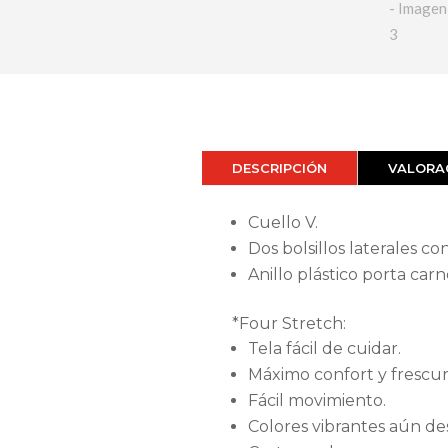
DESCRIPCIÓN
VALORAC
Cuello V.
Dos bolsillos laterales con
Anillo plástico porta carn
*Four Stretch:
Tela fácil de cuidar.
Máximo confort y frescur
Fácil movimiento.
Colores vibrantes aún de