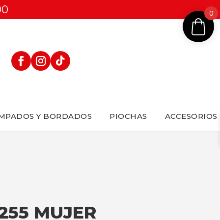
00
0
MPADOS Y BORDADOS
PIOCHAS
ACCESORIOS
255 MUJER