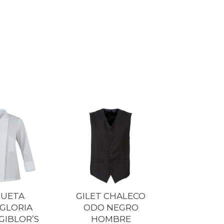
UETA
GILET CHALECO
GLORIA
ODO NEGRO
GIBLOR’S
HOMBRE