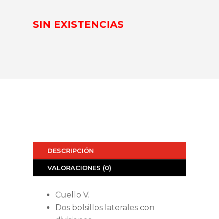
SIN EXISTENCIAS
DESCRIPCIÓN
VALORACIONES (0)
Cuello V.
Dos bolsillos laterales con