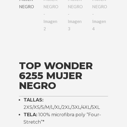
TOP WONDER
6255 MUJER
NEGRO
TALLAS:
2XS/XS/S/M/L/XL/2XL/3XL/4XL/5XL
TELA:
100% microfibra poly “Four-
Stretch”*