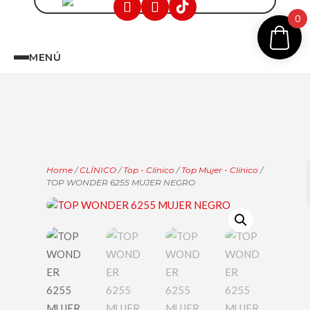
0
MENÚ
Home
/
CLÍNICO
/
Top - Clínico
/
Top Mujer - Clínico
/
TOP WONDER 6255 MUJER NEGRO