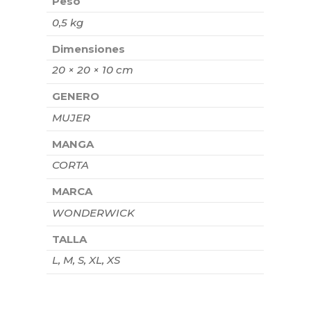
Peso
0,5 kg
Dimensiones
20 × 20 × 10 cm
GENERO
MUJER
MANGA
CORTA
MARCA
WONDERWICK
TALLA
L, M, S, XL, XS